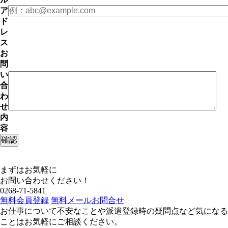
ア
ド
レ
ス
お
問
い
合
わ
せ
内
容
まずはお気軽に
お問い合わせください！
0268-71-5841
無料会員登録
無料メールお問合せ
お仕事について不安なことや派遣登録時の疑問点など気になる
ことはお気軽にご相談ください。