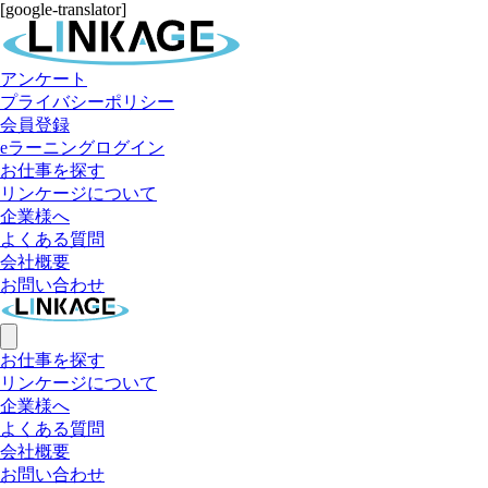
[google-translator]
アンケート
プライバシーポリシー
会員登録
eラーニングログイン
お仕事を探す
リンケージについて
企業様へ
よくある質問
会社概要
お問い合わせ
お仕事を探す
リンケージについて
企業様へ
よくある質問
会社概要
お問い合わせ