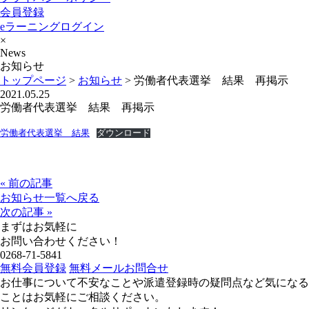
会員登録
eラーニングログイン
×
News
お知らせ
トップページ
>
お知らせ
>
労働者代表選挙 結果 再掲示
2021.05.25
労働者代表選挙 結果 再掲示
労働者代表選挙 結果
ダウンロード
« 前の記事
お知らせ一覧へ戻る
次の記事 »
まずはお気軽に
お問い合わせください！
0268-71-5841
無料会員登録
無料メールお問合せ
お仕事について不安なことや派遣登録時の疑問点など気になる
ことはお気軽にご相談ください。