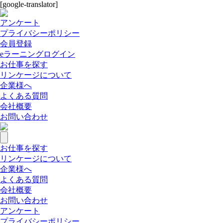
[google-translator]
アンケート
プライバシーポリシー
会員登録
eラーニングログイン
お仕事を探す
リンケージについて
企業様へ
よくある質問
会社概要
お問い合わせ
お仕事を探す
リンケージについて
企業様へ
よくある質問
会社概要
お問い合わせ
アンケート
プライバシーポリシー